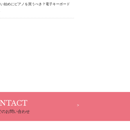
習い始めにピアノを買うべき？電子キーボード
い
NTACT
でのお問い合わせ