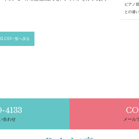
ピアノ
との違
BLOG一覧へ戻る
0-4133
CO
い合わせ
メール