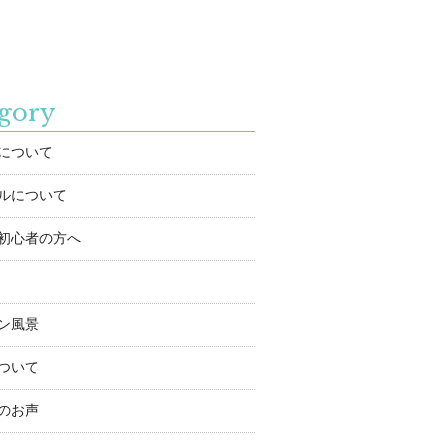
gory
について
ルについて
初心者の方へ
ン風景
ついて
のお声