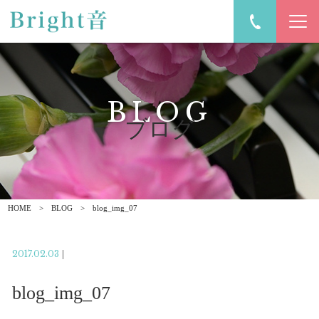
BLOG
ブログ
HOME
BLOG
blog_img_07
2017.02.03
|
blog_img_07