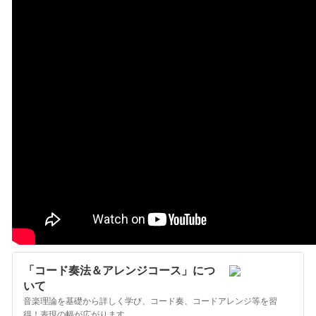
「コード奏法＆アレンジコース」につ
いて
音楽理論を基礎から詳しく学び、コード奏、コードアレンジ等を習
得！表現の幅が広がります。