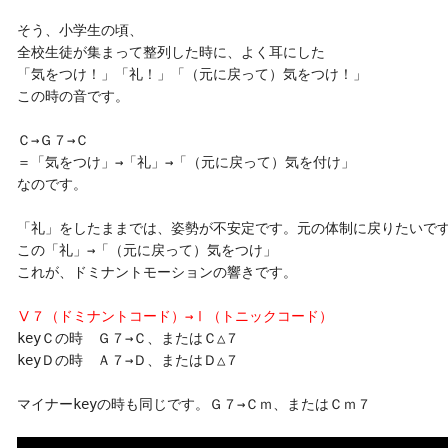
そう、小学生の頃、

全校生徒が集まって整列した時に、よく耳にした

「気をつけ！」「礼！」「（元に戻って）気をつけ！」

この時の音です。

Ｃ→Ｇ７→Ｃ

＝「気をつけ」→「礼」→「（元に戻って）気を付け」

なのです。

「礼」をしたままでは、姿勢が不安定です。元の体制に戻りたいです
この「礼」→「（元に戻って）気をつけ」

これが、ドミナントモーションの響きです。

Ⅴ７（ドミナントコード）→Ⅰ（トニックコード）
keyＣの時　Ｇ７→Ｃ、またはＣ△７

keyＤの時　Ａ７→Ｄ、またはＤ△７

マイナーkeyの時も同じです。Ｇ７→Ｃｍ、またはＣｍ７
