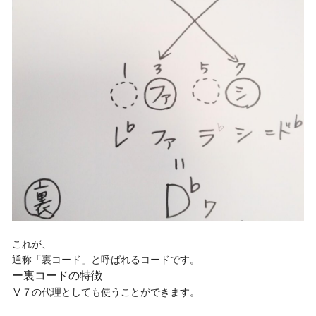
これが、

ー裏コードの特徴
Ⅴ７の代理としても使うことができます。
