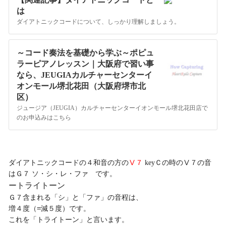
は
ダイアトニックコードについて、しっかり理解しましょう。
～コード奏法を基礎から学ぶ～ポピュ
ラーピアノレッスン｜大阪府で習い事
なら、JEUGIAカルチャーセンターイ
オンモール堺北花田（大阪府堺市北
区）
ジュージア（JEUGIA）カルチャーセンターイオンモール堺北花田店で
のお申込みはこちら
ダイアトニックコードの４和音の方の
Ⅴ７
keyＣの時のⅤ７の音
はＧ７ ソ・シ・レ・ファ です。
ートライトーン
Ｇ７含まれる「シ」と「ファ」の音程は、

増４度（=減５度）です。

これを「トライトーン」と言います。
