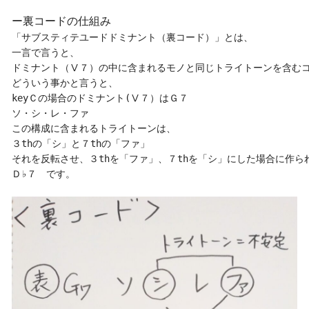
ー裏コードの仕組み
「サブスティテユードドミナント（裏コード）」とは、

一言で言うと、

ドミナント（Ⅴ７）の中に含まれるモノと同じトライトーンを含むコ
どういう事かと言うと、

keyＣの場合のドミナント(Ⅴ７）はＧ７

ソ・シ・レ・ファ

この構成に含まれるトライトーンは、

３thの「シ」と７thの「ファ」

それを反転させ、３thを「ファ」、７thを「シ」にした場合に作られ
Ｄ♭７　です。
