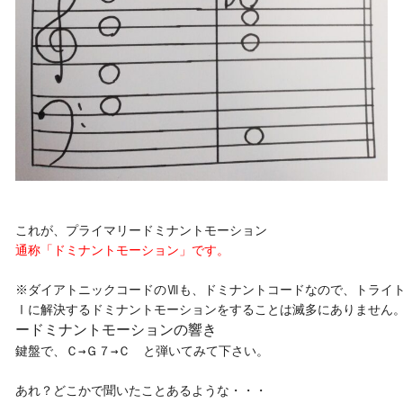
通称「ドミナントモーション」です。
※ダイアトニックコードのⅦも、ドミナントコードなので、トライト
ードミナントモーションの響き
鍵盤で、Ｃ→Ｇ７→Ｃ　と弾いてみて下さい。

あれ？どこかで聞いたことあるような・・・
