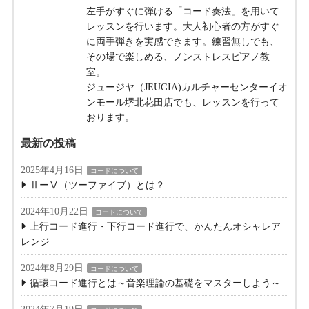
左手がすぐに弾ける「コード奏法」を用いて
レッスンを行います。大人初心者の方がすぐ
に両手弾きを実感できます。練習無しでも、
その場で楽しめる、ノンストレスピアノ教
室。
ジュージヤ（JEUGIA)カルチャーセンターイオ
ンモール堺北花田店でも、レッスンを行って
おります。
最新の投稿
2025年4月16日
コードについて
ⅡーⅤ（ツーファイブ）とは？
2024年10月22日
コードについて
上行コード進行・下行コード進行で、かんたんオシャレア
レンジ
2024年8月29日
コードについて
循環コード進行とは～音楽理論の基礎をマスターしよう～