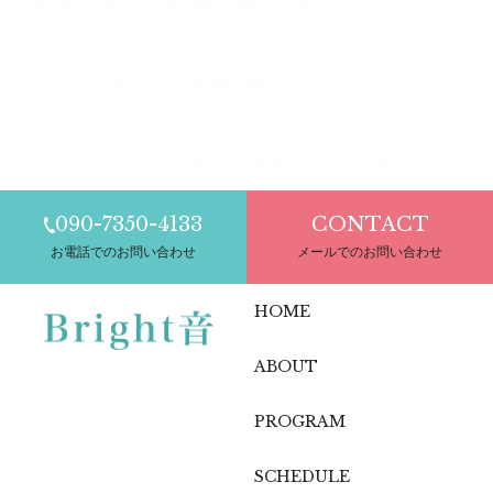
循環コード進行とは～音楽理論の基礎をマスターしよう～
2024.07.19
カノンコード進行とは～音楽理論の基礎をマスターしよう！～
2024.04.16
ピアノ習い始めにピアノを買うべき？電子キーボードとの違い
090-7350-4133
CONTACT
お電話でのお問い合わせ
メールでのお問い合わせ
HOME
ABOUT
PROGRAM
SCHEDULE