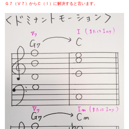
Ｇ７（Ⅴ７）からＣ（Ⅰ）に解決すると言います。
