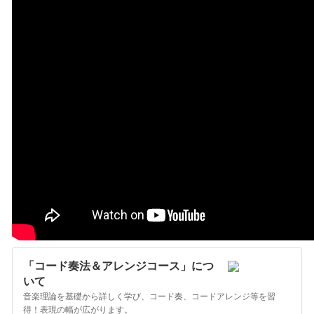
「コード奏法＆アレンジコース」につ
いて
音楽理論を基礎から詳しく学び、コード奏、コードアレンジ等を習
得！表現の幅が広がります。