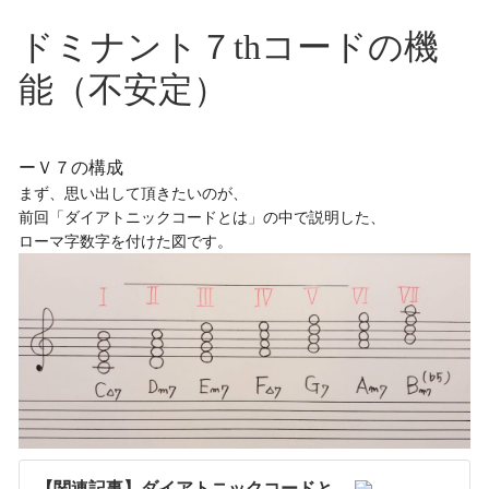
ドミナント７thコードの機
能（不安定）
ーＶ７の構成
まず、思い出して頂きたいのが、

前回「ダイアトニックコードとは」の中で説明した、

【関連記事】ダイアトニックコードと